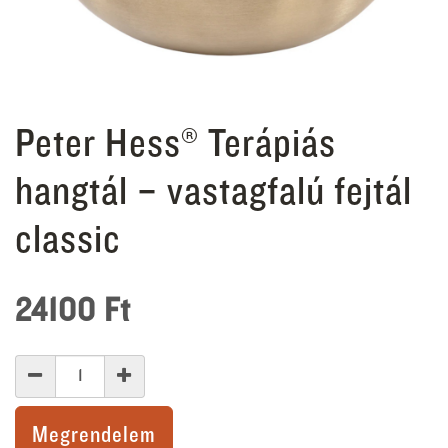
Peter Hess® Terápiás
hangtál – vastagfalú fejtál
classic
24100
Ft
Megrendelem