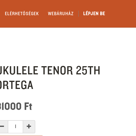
ELÉRHETŐSÉGEK
WEBÁRUHÁZ
LÉPJEN BE
UKULELE TENOR 25TH
ORTEGA
81000
Ft