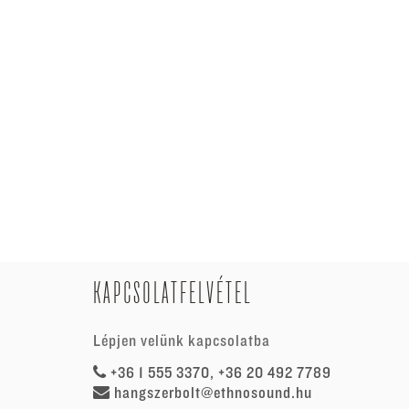
KAPCSOLATFELVÉTEL
Lépjen velünk kapcsolatba
+36 1 555 3370, +36 20 492 7789
hangszerbolt@ethnosound.hu