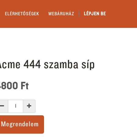
ELÉRHETŐSÉGEK
WEBÁRUHÁZ
LÉPJEN BE
Acme 444 szamba síp
4800
Ft
Megrendelem