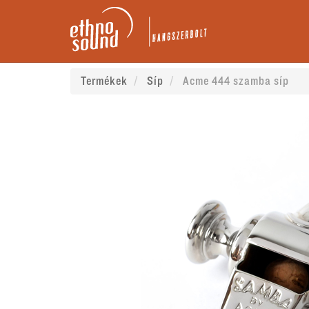
Termékek
Síp
Acme 444 szamba síp