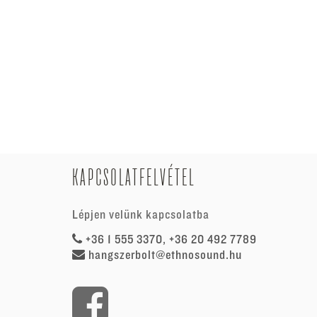
KAPCSOLATFELVÉTEL
Lépjen velünk kapcsolatba
+36 1 555 3370, +36 20 492 7789
hangszerbolt@ethnosound.hu