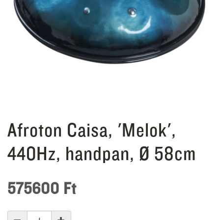
Afroton Caisa, 'Melok',
440Hz, handpan, Ø 58cm
575600
Ft