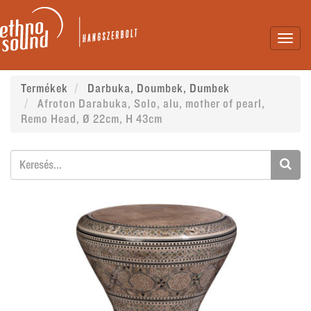
Toggl
navig
Termékek
Darbuka, Doumbek, Dumbek
Afroton Darabuka, Solo, alu, mother of pearl,
Remo Head, Ø 22cm, H 43cm