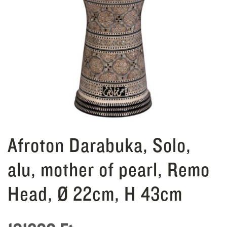
Afroton Darabuka, Solo,
alu, mother of pearl, Remo
Head, Ø 22cm, H 43cm