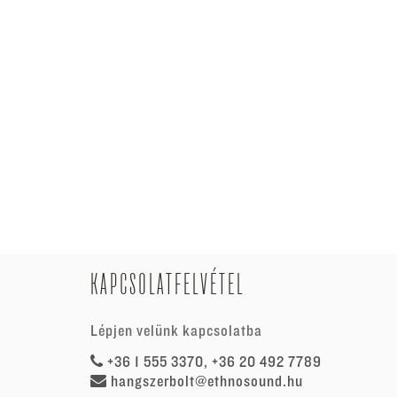
KAPCSOLATFELVÉTEL
Lépjen velünk kapcsolatba
+36 1 555 3370, +36 20 492 7789
hangszerbolt@ethnosound.hu