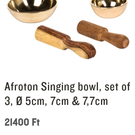
Afroton Singing bowl, set of
3, Ø 5cm, 7cm & 7,7cm
21400
Ft