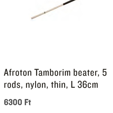
Afroton Tamborim beater, 5
rods, nylon, thin, L 36cm
6300
Ft