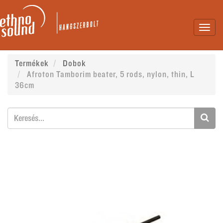
Toggl
navig
Termékek
Dobok
Afroton Tamborim beater, 5 rods, nylon, thin, L
36cm