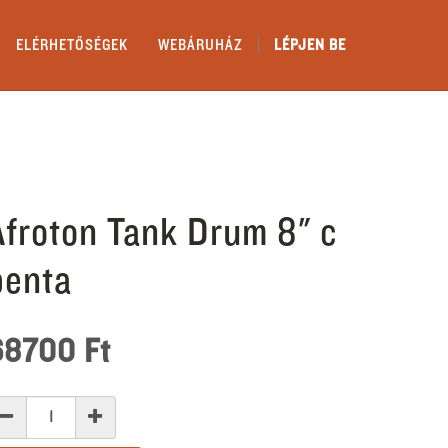
ELÉRHETŐSÉGEK
WEBÁRUHÁZ
LÉPJEN BE
Afroton Tank Drum 8" c
penta
68700
Ft