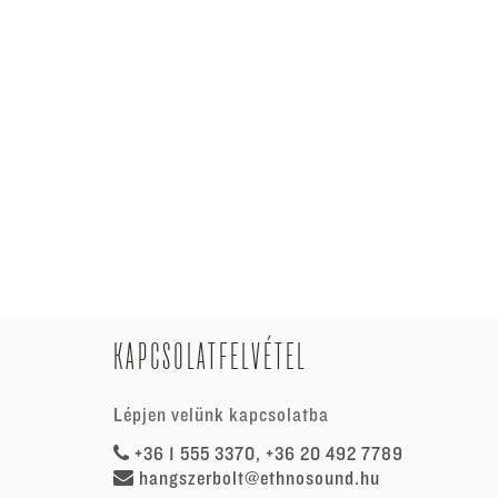
KAPCSOLATFELVÉTEL
Lépjen velünk kapcsolatba
+36 1 555 3370, +36 20 492 7789
hangszerbolt@ethnosound.hu