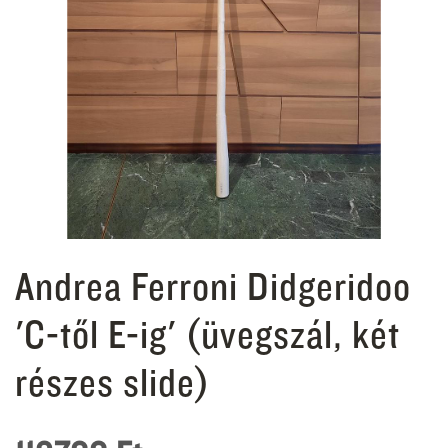
Andrea Ferroni Didgeridoo
'C-től E-ig' (üvegszál, két
részes slide)