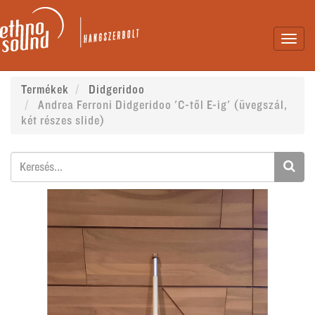
Toggl
navig
Termékek
Didgeridoo
Andrea Ferroni Didgeridoo 'C-től E-ig' (üvegszál,
két részes slide)