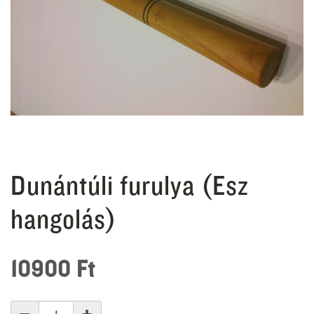
Dunántúli furulya (Esz
hangolás)
10900
Ft