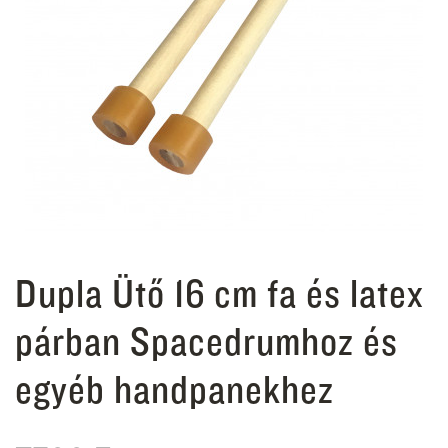
Dupla Ütő 16 cm fa és latex
párban Spacedrumhoz és
egyéb handpanekhez