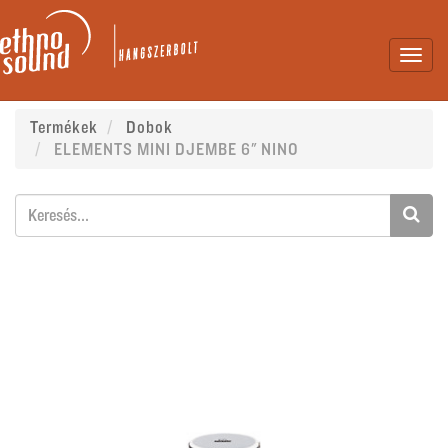
Toggl
navig
Termékek
Dobok
ELEMENTS MINI DJEMBE 6" NINO