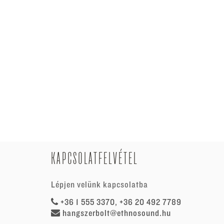
KAPCSOLATFELVÉTEL
Lépjen velünk kapcsolatba
+36 1 555 3370, +36 20 492 7789
hangszerbolt@ethnosound.hu