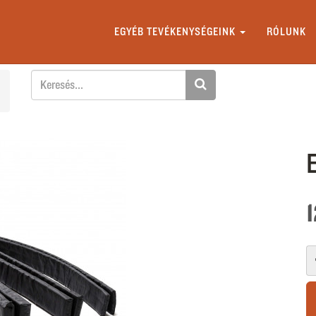
EGYÉB TEVÉKENYSÉGEINK
RÓLUNK