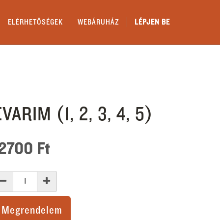
ELÉRHETŐSÉGEK
WEBÁRUHÁZ
LÉPJEN BE
EVARIM (1, 2, 3, 4, 5)
12700
Ft
Megrendelem