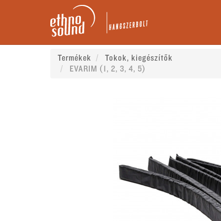
Termékek
Tokok, kiegészítők
EVARIM (1, 2, 3, 4, 5)