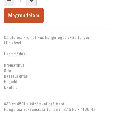
Megrendelem
Csiptetős, kromatikus hangológép extra fényes
kijelzővel.
Üzemmódok:
Kromatikus
Gitár
Basszusgitár
Hegedű
Ukulele
430 és 450Hz közöttkalibrálható
Hangolásifrekvenciatartomány : 27.5 Hz - 4186 Hz