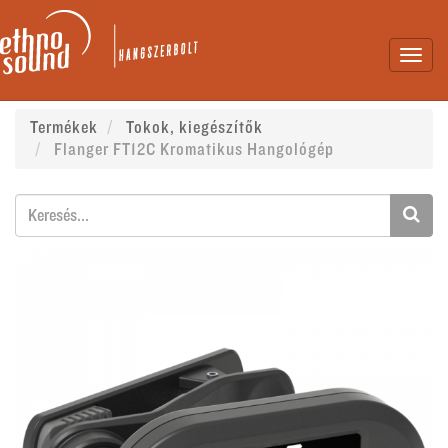
Toggl
navig
Termékek
Tokok, kiegészítők
Flanger FT12C Kromatikus Hangológép