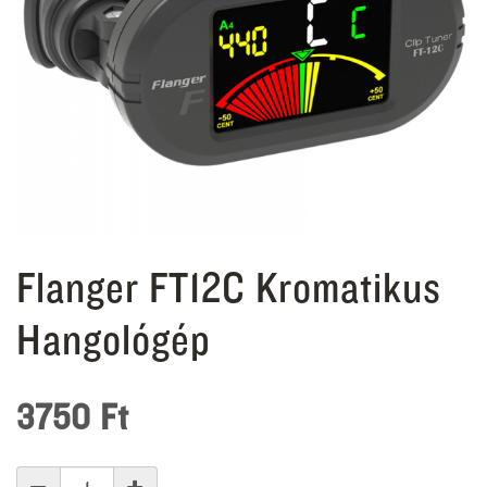
Flanger FT12C Kromatikus
Hangológép
3750
Ft