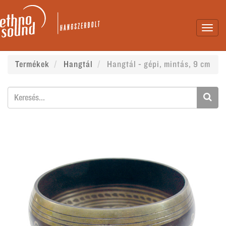
Toggl
navig
Termékek
Hangtál
Hangtál - gépi, mintás, 9 cm