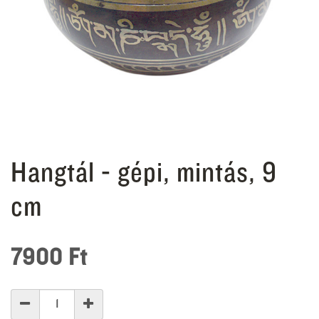
Hangtál - gépi, mintás, 9
cm
7900
Ft