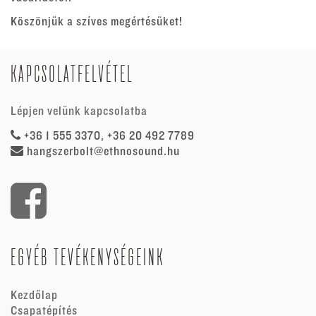
Köszönjük a szíves megértésüket!
KAPCSOLATFELVÉTEL
Lépjen velünk kapcsolatba
+36 1 555 3370, +36 20 492 7789
hangszerbolt@ethnosound.hu
EGYÉB TEVÉKENYSÉGEINK
Kezdőlap
Csapatépítés