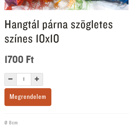
Hangtál párna szögletes
színes 10x10
1700
Ft
Megrendelem
Ø 8cm