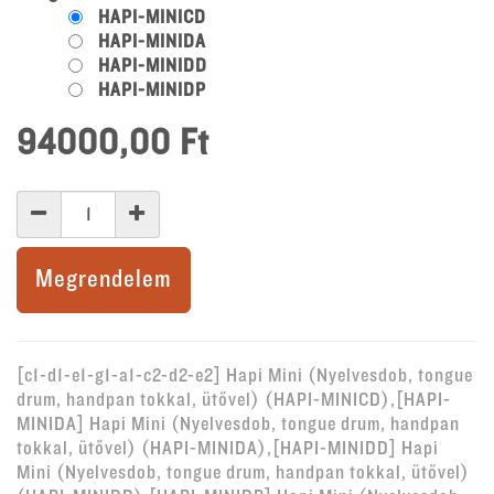
HAPI-MINICD
HAPI-MINIDA
HAPI-MINIDD
HAPI-MINIDP
94000,00
Ft
Megrendelem
[c1-d1-e1-g1-a1-c2-d2-e2] Hapi Mini (Nyelvesdob, tongue
drum, handpan tokkal, ütővel) (HAPI-MINICD),[HAPI-
MINIDA] Hapi Mini (Nyelvesdob, tongue drum, handpan
tokkal, ütővel) (HAPI-MINIDA),[HAPI-MINIDD] Hapi
Mini (Nyelvesdob, tongue drum, handpan tokkal, ütővel)