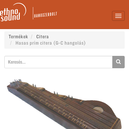
Toggl
navig
Termékek
Citera
Hasas prím citera (G-C hangolás)