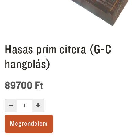
Hasas prím citera (G-C
hangolás)
89700
Ft
Megrendelem