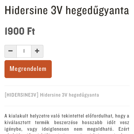
Hidersine 3V hegedűgyanta
1900
Ft
Megrendelem
[HIDERSINE3V] Hidersine 3V hegedűgyanta
A kialakult helyzetre való tekintettel előfordulhat, hogy a
kiválasztott termék beszerzése hosszabb időt vesz
igénybe, vagy ideiglenesen nem megoldható. Ezért