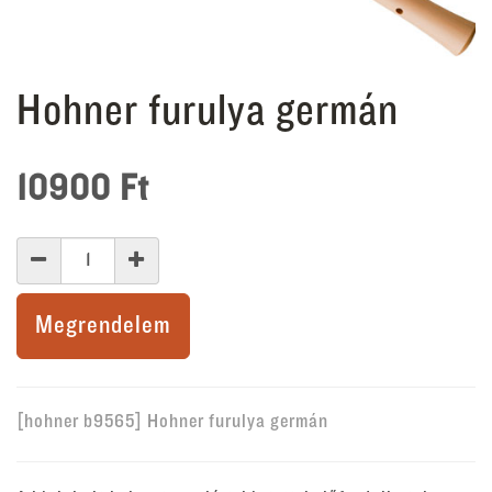
Hohner furulya germán
10900
Ft
Megrendelem
[hohner b9565] Hohner furulya germán