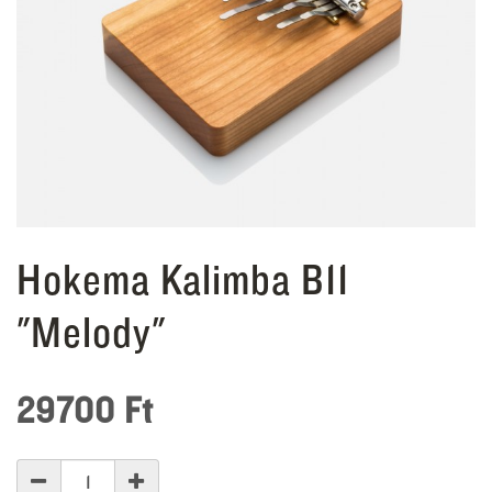
Hokema Kalimba B11
"Melody"
29700
Ft