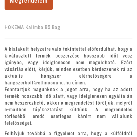
Megrendelem
HOKEMA Kalimba B5 Bag
A kialakult helyzetre való tekintettel előfordulhat, hogy a
kiválasztott termék beszerzése hosszabb időt vesz
igénybe, vagy ideiglenesen nem megoldható. Ezért
vásárlás előtt, kérjük, minden esetben kérdezzenek rá az
aktuális hangszer elérhetőségére a
hangszerbolt@ethnosound.hu
címen.
Fenntartjuk magunknak a jogot arra, hogy ha az adott
termék hosszabb idő alatt, vagy ideiglenesen egyáltalán
nem beszerezhető, akkor a megrendelést töröljük, melyről
e-mailben tájékoztatást küldünk. A megrendelés
törléséből eredő esetleges kárért nem vállalunk
felelősséget.
Felhívjuk továbbá a figyelmet arra, hogy a külföldről