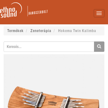
Toggl
navig
Termékek
Zeneterápia
Hokema Twin Kalimba