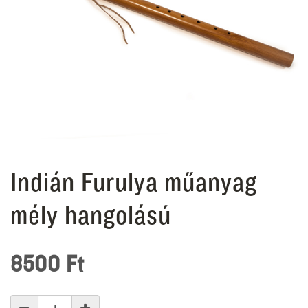
Indián Furulya műanyag
mély hangolású
8500
Ft