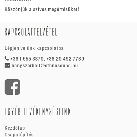
Köszönjük a szíves megértésüket!
KAPCSOLATFELVÉTEL
Lépjen velünk kapcsolatba
+36 1 555 3370, +36 20 492 7789
hangszerbolt@ethnosound.hu
EGYÉB TEVÉKENYSÉGEINK
Kezdőlap
Csapatépítés