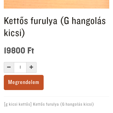
Kettős furulya (G hangolás
kicsi)
19800
Ft
Megrendelem
[g kicsi kettős] Kettős furulya (G hangolás kicsi)