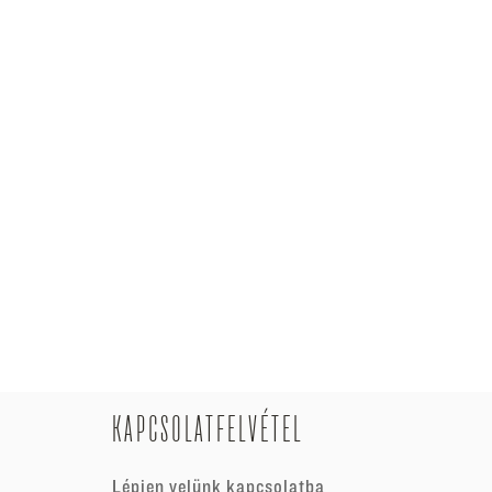
KAPCSOLATFELVÉTEL
Lépjen velünk kapcsolatba