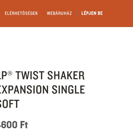
ELÉRHETŐSÉGEK
WEBÁRUHÁZ
LÉPJEN BE
LP® TWIST SHAKER
EXPANSION SINGLE
SOFT
4600
Ft