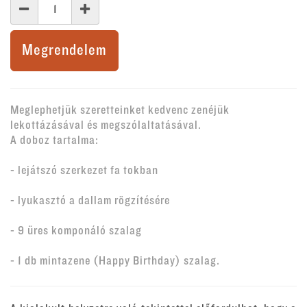
Megrendelem
Meglephetjük szeretteinket kedvenc zenéjük
lekottázásával és megszólaltatásával.
A doboz tartalma:
- lejátszó szerkezet fa tokban
- lyukasztó a dallam rögzítésére
- 9 üres komponáló szalag
- 1 db mintazene (Happy Birthday) szalag.