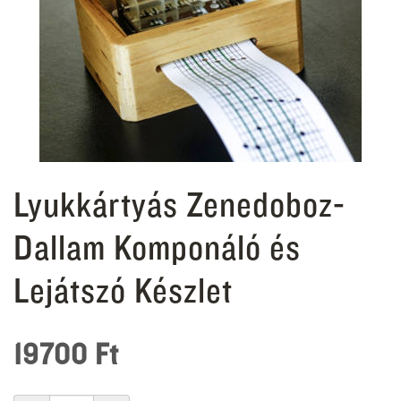
Lyukkártyás Zenedoboz-
Dallam Komponáló és
Lejátszó Készlet
19700
Ft