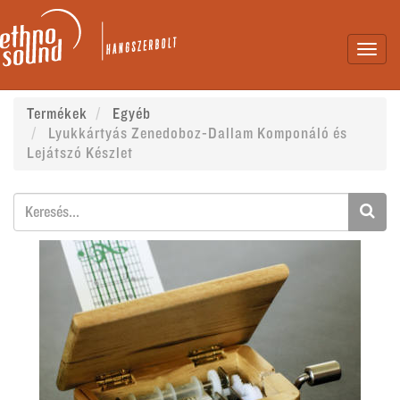
Toggl
navig
Termékek
Egyéb
Lyukkártyás Zenedoboz-Dallam Komponáló és
Lejátszó Készlet