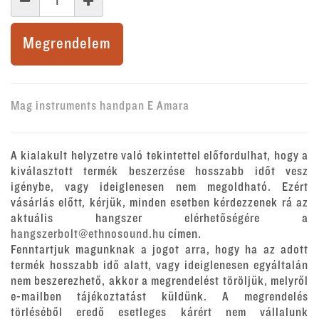
Megrendelem
Mag instruments handpan E Amara
A kialakult helyzetre való tekintettel előfordulhat, hogy a
kiválasztott termék beszerzése hosszabb időt vesz
igénybe, vagy ideiglenesen nem megoldható. Ezért
vásárlás előtt, kérjük, minden esetben kérdezzenek rá az
aktuális hangszer elérhetőségére a
hangszerbolt@ethnosound.hu
címen.
Fenntartjuk magunknak a jogot arra, hogy ha az adott
termék hosszabb idő alatt, vagy ideiglenesen egyáltalán
nem beszerezhető, akkor a megrendelést töröljük, melyről
e-mailben tájékoztatást küldünk. A megrendelés
törléséből eredő esetleges kárért nem vállalunk