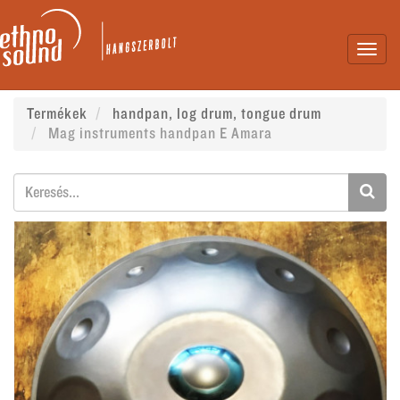
Toggl
navig
Termékek
handpan, log drum, tongue drum
Mag instruments handpan E Amara