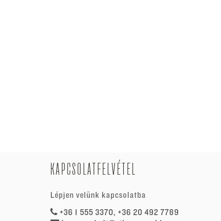
KAPCSOLATFELVÉTEL
Lépjen velünk kapcsolatba
+36 1 555 3370, +36 20 492 7789