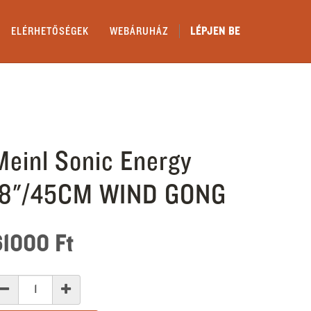
ELÉRHETŐSÉGEK
WEBÁRUHÁZ
LÉPJEN BE
Meinl Sonic Energy
18"/45CM WIND GONG
61000
Ft