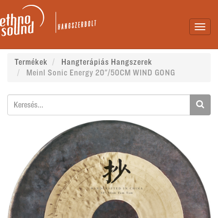
Toggl
navig
Termékek
Hangterápiás Hangszerek
Meinl Sonic Energy 20"/50CM WIND GONG