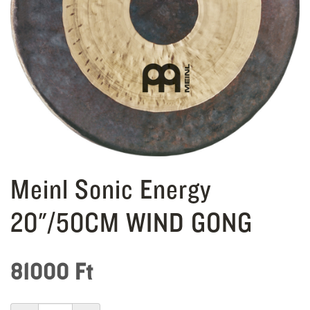
Meinl Sonic Energy
20"/50CM WIND GONG
81000
Ft