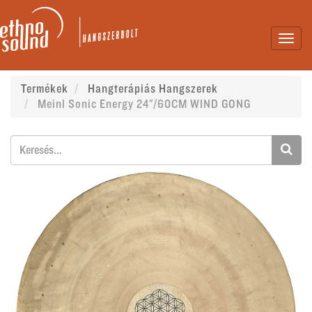
Toggl
navig
Termékek
Hangterápiás Hangszerek
Meinl Sonic Energy 24"/60CM WIND GONG