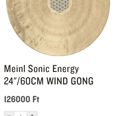
Meinl Sonic Energy
24"/60CM WIND GONG
126000
Ft