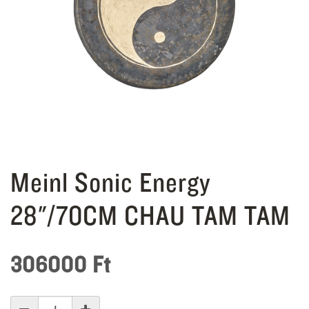
Meinl Sonic Energy
28"/70CM CHAU TAM TAM
306000
Ft