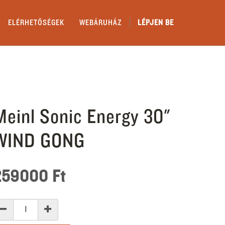
ELÉRHETŐSÉGEK
WEBÁRUHÁZ
LÉPJEN BE
Meinl Sonic Energy 30"
WIND GONG
259000
Ft