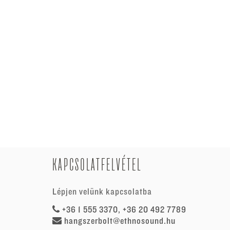
KAPCSOLATFELVÉTEL
Lépjen velünk kapcsolatba
+36 1 555 3370, +36 20 492 7789
hangszerbolt@ethnosound.hu