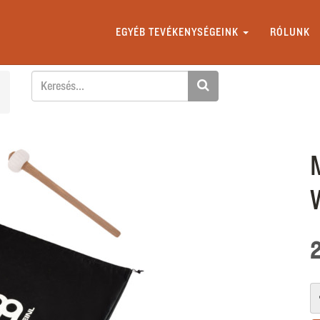
EGYÉB TEVÉKENYSÉGEINK
RÓLUNK