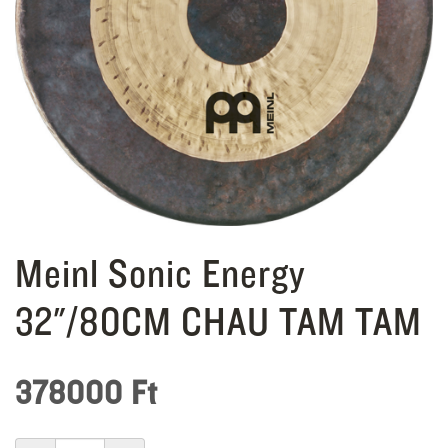
Meinl Sonic Energy
32"/80CM CHAU TAM TAM
378000
Ft