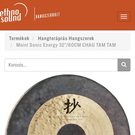
Toggl
navig
Termékek
Hangterápiás Hangszerek
Meinl Sonic Energy 32"/80CM CHAU TAM TAM