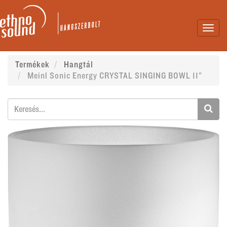
Toggl
navig
Termékek
Hangtál
Meinl Sonic Energy CRYSTAL SINGING BOWL 11"