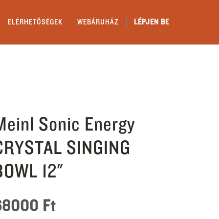
ELÉRHETŐSÉGEK
WEBÁRUHÁZ
LÉPJEN BE
Meinl Sonic Energy
CRYSTAL SINGING
BOWL 12"
68000
Ft