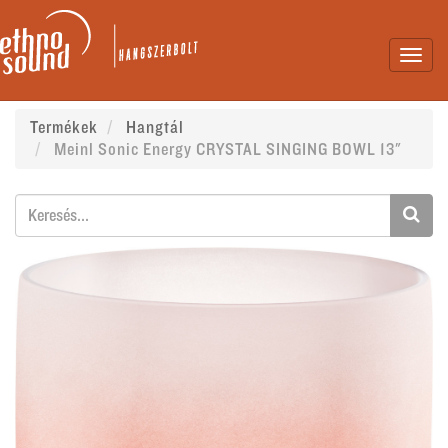
Toggl
navig
Termékek
Hangtál
Meinl Sonic Energy CRYSTAL SINGING BOWL 13"