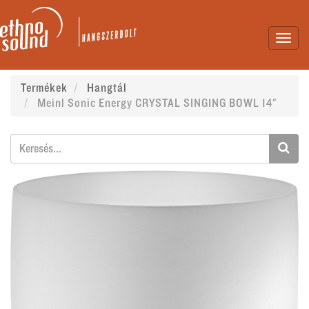
Toggl
navig
Termékek
Hangtál
Meinl Sonic Energy CRYSTAL SINGING BOWL 14"