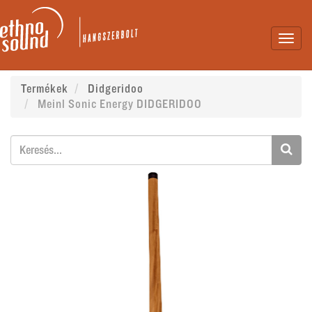
Toggl
navig
Termékek
Didgeridoo
Meinl Sonic Energy DIDGERIDOO