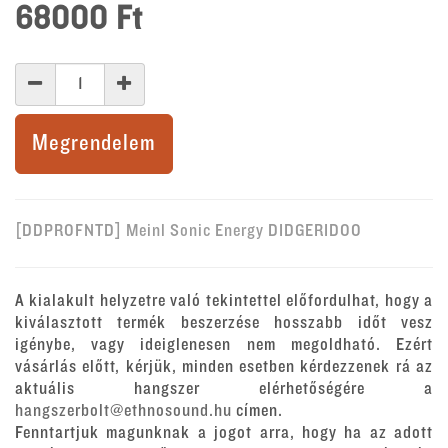
68000
Ft
Megrendelem
[DDPROFNTD] Meinl Sonic Energy DIDGERIDOO
A kialakult helyzetre való tekintettel előfordulhat, hogy a
kiválasztott termék beszerzése hosszabb időt vesz
igénybe, vagy ideiglenesen nem megoldható. Ezért
vásárlás előtt, kérjük, minden esetben kérdezzenek rá az
aktuális hangszer elérhetőségére a
hangszerbolt@ethnosound.hu
címen.
Fenntartjuk magunknak a jogot arra, hogy ha az adott