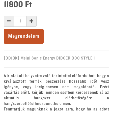
11800
Ft
Megrendelem
[DD1BK] Meinl Sonic Energy DIDGERIDOO STYLE 1
A kialakult helyzetre való tekintettel előfordulhat, hogy a
kiválasztott termék beszerzése hosszabb időt vesz
igénybe, vagy ideiglenesen nem megoldható. Ezért
vásárlás előtt, kérjük, minden esetben kérdezzenek rá az
aktuális hangszer elérhetőségére a
hangszerbolt@ethnosound.hu
címen.
Fenntartjuk magunknak a jogot arra, hogy ha az adott