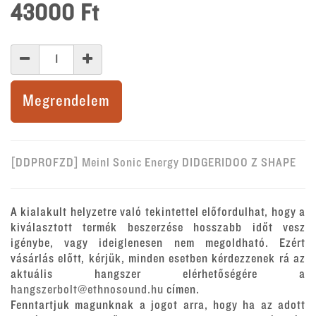
43000
Ft
Megrendelem
[DDPROFZD] Meinl Sonic Energy DIDGERIDOO Z SHAPE
A kialakult helyzetre való tekintettel előfordulhat, hogy a
kiválasztott termék beszerzése hosszabb időt vesz
igénybe, vagy ideiglenesen nem megoldható. Ezért
vásárlás előtt, kérjük, minden esetben kérdezzenek rá az
aktuális hangszer elérhetőségére a
hangszerbolt@ethnosound.hu
címen.
Fenntartjuk magunknak a jogot arra, hogy ha az adott