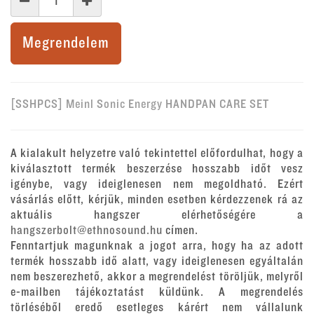
Megrendelem
[SSHPCS] Meinl Sonic Energy HANDPAN CARE SET
A kialakult helyzetre való tekintettel előfordulhat, hogy a
kiválasztott termék beszerzése hosszabb időt vesz
igénybe, vagy ideiglenesen nem megoldható. Ezért
vásárlás előtt, kérjük, minden esetben kérdezzenek rá az
aktuális hangszer elérhetőségére a
hangszerbolt@ethnosound.hu
címen.
Fenntartjuk magunknak a jogot arra, hogy ha az adott
termék hosszabb idő alatt, vagy ideiglenesen egyáltalán
nem beszerezhető, akkor a megrendelést töröljük, melyről
e-mailben tájékoztatást küldünk. A megrendelés
törléséből eredő esetleges kárért nem vállalunk