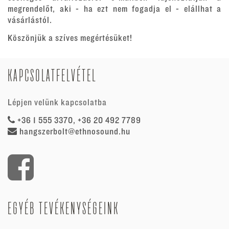
megrendelőt, aki - ha ezt nem fogadja el - elállhat a
vásárlástól.
Köszönjük a szíves megértésüket!
KAPCSOLATFELVÉTEL
Lépjen velünk kapcsolatba
+36 1 555 3370, +36 20 492 7789
hangszerbolt@ethnosound.hu
EGYÉB TEVÉKENYSÉGEINK