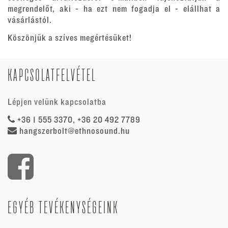
megrendelőt, aki - ha ezt nem fogadja el - elállhat a
vásárlástól.
Köszönjük a szíves megértésüket!
KAPCSOLATFELVÉTEL
Lépjen velünk kapcsolatba
+36 1 555 3370, +36 20 492 7789
hangszerbolt@ethnosound.hu
EGYÉB TEVÉKENYSÉGEINK