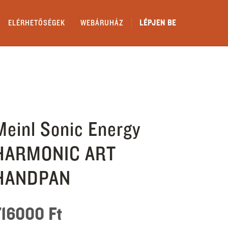
ELÉRHETŐSÉGEK
WEBÁRUHÁZ
LÉPJEN BE
Meinl Sonic Energy
HARMONIC ART
HANDPAN
716000
Ft