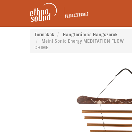
Termékek
Hangterápiás Hangszerek
Meinl Sonic Energy MEDITATION FLOW
CHIME