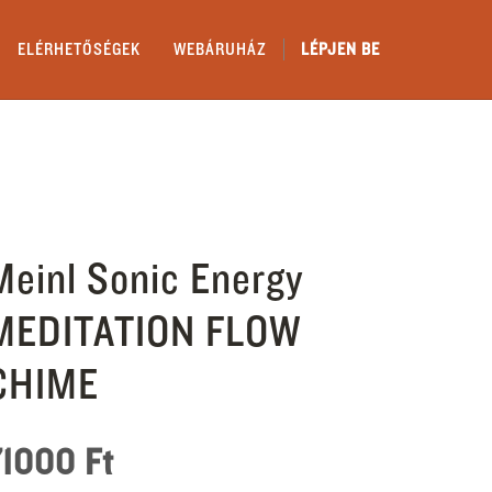
ELÉRHETŐSÉGEK
WEBÁRUHÁZ
LÉPJEN BE
Meinl Sonic Energy
MEDITATION FLOW
CHIME
71000
Ft