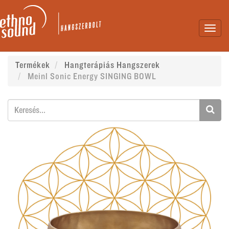
Toggl
navig
Termékek
Hangterápiás Hangszerek
Meinl Sonic Energy SINGING BOWL