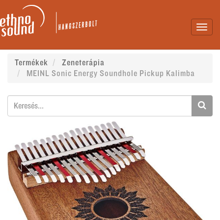
Toggl
navig
Termékek
Zeneterápia
MEINL Sonic Energy Soundhole Pickup Kalimba