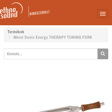
Toggl
navig
Termékek
Meinl Sonic Energy THERAPY TUNING FORK